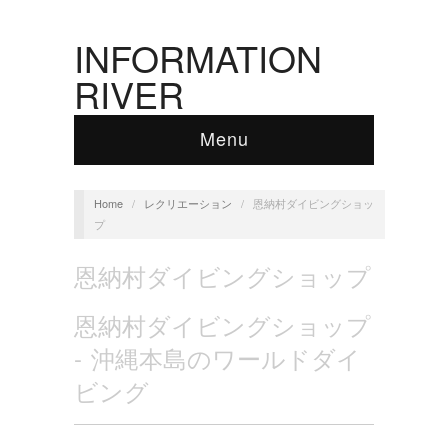
INFORMATION
RIVER
Menu
Home
/
レクリエーション
/
恩納村ダイビングショッ
プ
恩納村ダイビングショップ
恩納村ダイビングショップ
- 沖縄本島のワールドダイ
ビング