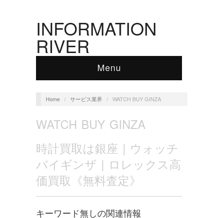
INFORMATION
RIVER
Menu
Home
/
サービス業界
/
WATCH BUY GINZA
WATCH BUY GINZA
時計買取は銀座 | ウォッチ
バイギンザ | ロレックス高
価買取《無料査定》
キーワード無しの関連情報